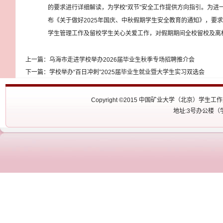
的要求进行详细解读，为学校“双节”安全工作提供方向指引。为
布《关于做好2025年国庆、中秋假期学生安全教育的通知》，要
学生管理工作及留校学生关心关爱工作，对假期期间全校留校及离
上一篇：
乌海市走进学校举办2026届毕业生秋季专场招聘推介会
下一篇：
学校举办“百日冲刺”2025届毕业生就业暨大学生实习双选会
Copyright ©2015 中国矿业大学（北京
地址:3号办公楼（学