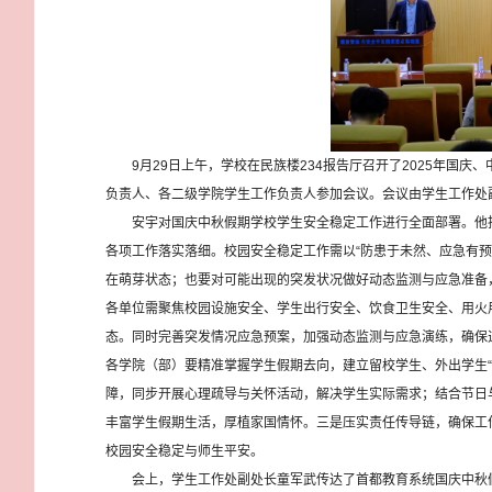
9月29日上午，学校在民族楼234报告厅召开了2025年国
负责人、各二级学院学生工作负责人参加会议。会议由学生工作处
安宇对国庆中秋假期学校学生安全稳定工作进行全面部署。他
各项工作落实落细。校园安全稳定工作需以“防患于未然、应急有
在萌芽状态；也要对可能出现的突发状况做好动态监测与应急准备
各单位需聚焦校园设施安全、学生出行安全、饮食卫生安全、用火
态。同时完善突发情况应急预案，加强动态监测与应急演练，确保
各学院（部）要精准掌握学生假期去向，建立留校学生、外出学生
障，同步开展心理疏导与关怀活动，解决学生实际需求；结合节日与
丰富学生假期生活，厚植家国情怀。三是压实责任传导链，确保工
校园安全稳定与师生平安。
会上，学生工作处副处长童军武传达了首都教育系统国庆中秋