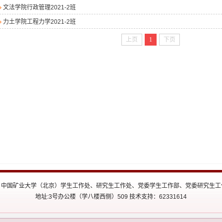
文法学院行政管理2021-2班
力土学院工程力学2021-2班
上页
1
下页
 ©2015 中国矿业大学（北京）学生工作处、研究生工作处、党委学生工作部、党委研究
地址:3号办公楼（学八楼西侧）509 技术支持：62331614