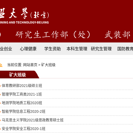
业创业
心理健康
学生资助
本科生管理
研究生管理
国防教
当前位置:
网站首页
>
矿大班级
矿大班级
体育教研部2021级硕士班
管理学院工商类2021-1班
地测学院地质工程2020班
智能学院信息工程2020-2班
马克思主义学院2021级思政教育硕士班
安全学院安全工程2020-1班