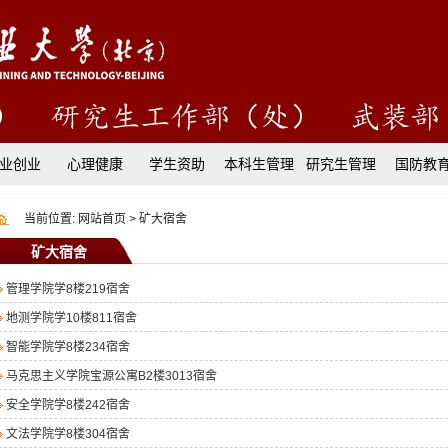
业创业
心理健康
学生资助
本科生管理
研究生管理
国防教
当前位置:
网站首页
>
矿大宿舍
矿大宿舍
管理学院学8楼219宿舍
地测学院学10楼811宿舍
智能学院学8楼234宿舍
马克思主义学院宝源公寓B2楼3013宿舍
安全学院学8楼242宿舍
文法学院学8楼304宿舍